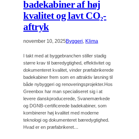
badekabiner af høj
kvalitet og lavt CO₂-
aftryk
november 10, 2025
Byggeri
, 
Klima
I takt med at byggebranchen stiller stadig
større krav til bæredygtighed, effektivitet og
dokumenteret kvalitet, vinder præfabrikerede
badekabiner frem som en attraktiv løsning til
både nybyggeri og renoveringsprojekter.Hos
Greenbox har man specialiseret sig i at
levere danskproducerede, Svanemærkede
og DGNB-certificerede badekabiner, som
kombinerer høj kvalitet med moderne
teknologi og dokumenteret bæredygtighed.
Hvad er en præfabrikeret…