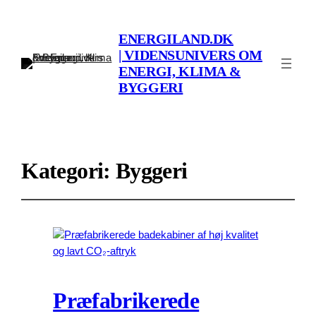
ENERGILAND.DK
| VIDENSUNIVERS OM
ENERGI, KLIMA &
BYGGERI
Kategori:
Byggeri
Præfabrikerede